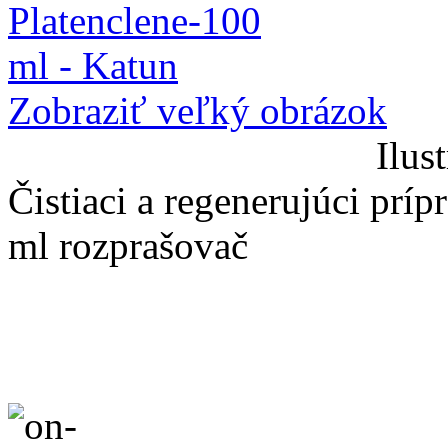
Zobraziť veľký obrázok
Ilus
Čistiaci a regenerujúci prí
ml rozprašovač