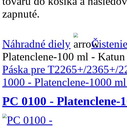
tovaru do košíka a nasledo
zapnuté.
Náhradné diely
Čisteni
Platenclene-100 ml - Katun
Páska pre T2265+/2365+/
1000 - Platenclene-1000 ml
PC 0100 - Platenclene-