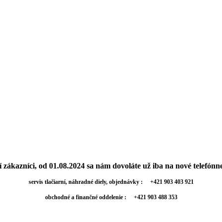
 zákazníci, od 01.08.2024 sa nám dovoláte už iba na nové telefónne 
servis tlačiarní, náhradné diely, objednávky : +421 903 403 921
obchodné a finančné oddelenie : +421 903 488 353