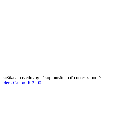
do košíka a nasledovný nákup musíte mať cooies zapnuté.
inder - Canon IR 2200