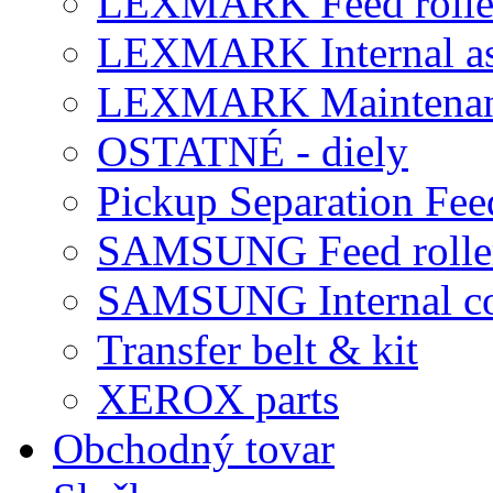
LEXMARK Feed rolle
LEXMARK Internal a
LEXMARK Maintena
OSTATNÉ - diely
Pickup Separation Fee
SAMSUNG Feed rolle
SAMSUNG Internal c
Transfer belt & kit
XEROX parts
Obchodný tovar