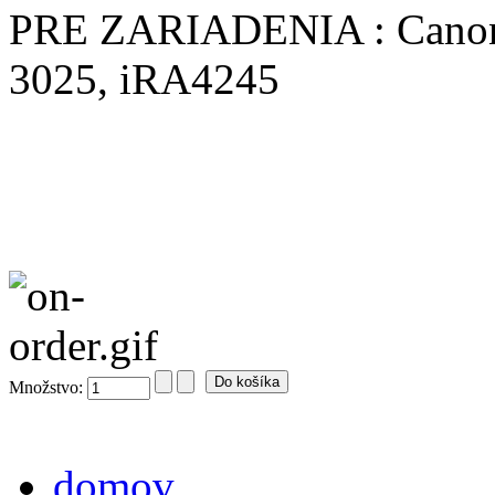
PRE ZARIADENIA : Canon 
3025, iRA4245
Množstvo:
domov