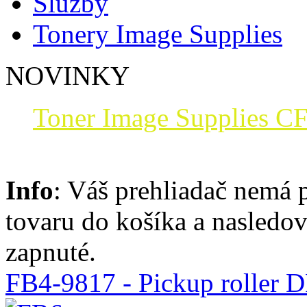
Služby
Tonery Image Supplies
NOVINKY
Toner Image Supplies CF
Info
: Váš prehliadač nemá 
tovaru do košíka a nasledo
zapnuté.
FB4-9817 - Pickup roller D