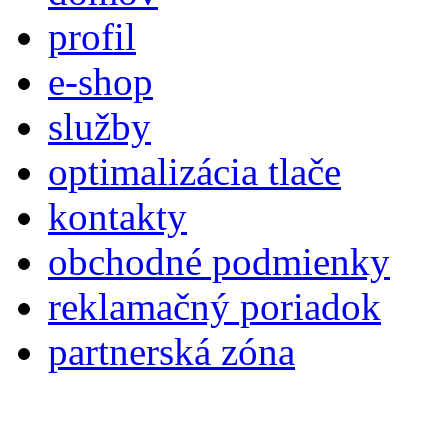
profil
e-shop
služby
optimalizácia tlače
kontakty
obchodné podmienky
reklamačný poriadok
partnerská zóna