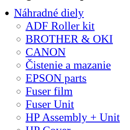
Náhradné diely
ADF Roller kit
BROTHER & OKI
CANON
Čistenie a mazanie
EPSON parts
Fuser film
Fuser Unit
HP Assembly + Unit