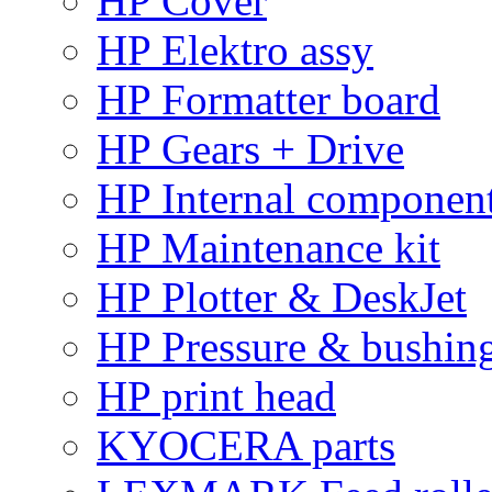
HP Cover
HP Elektro assy
HP Formatter board
HP Gears + Drive
HP Internal componen
HP Maintenance kit
HP Plotter & DeskJet
HP Pressure & bushin
HP print head
KYOCERA parts