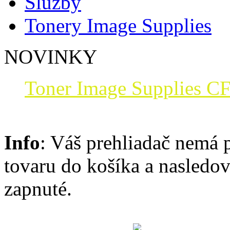
Služby
Tonery Image Supplies
NOVINKY
Toner Image Supplies CF
Info
: Váš prehliadač nemá 
tovaru do košíka a nasledo
zapnuté.