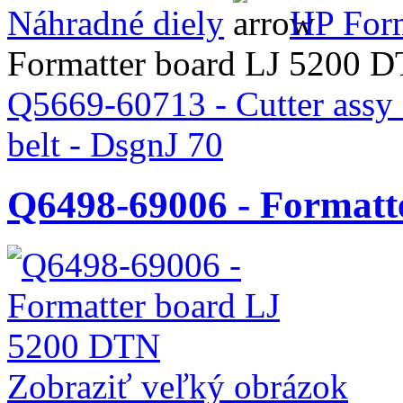
Náhradné diely
HP Form
Formatter board LJ 5200 
Q5669-60713 - Cutter assy
belt - DsgnJ 70
Q6498-69006 - Formatt
Zobraziť veľký obrázok