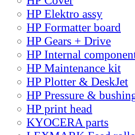
HP Cover
HP Elektro assy
HP Formatter board
HP Gears + Drive
HP Internal componen
HP Maintenance kit
HP Plotter & DeskJet
HP Pressure & bushin
HP print head
KYOCERA parts