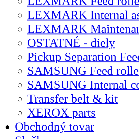
LEXMARK Feed rolle
LEXMARK Internal a
LEXMARK Maintena
OSTATNÉ - diely
Pickup Separation Fee
SAMSUNG Feed rolle
SAMSUNG Internal c
Transfer belt & kit
XEROX parts
Obchodný tovar