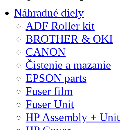
Náhradné diely
ADF Roller kit
BROTHER & OKI
CANON
Čistenie a mazanie
EPSON parts
Fuser film
Fuser Unit
HP Assembly + Unit