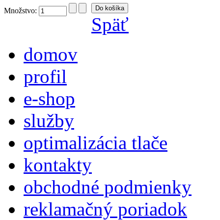
Množstvo:
Späť
domov
profil
e-shop
služby
optimalizácia tlače
kontakty
obchodné podmienky
reklamačný poriadok