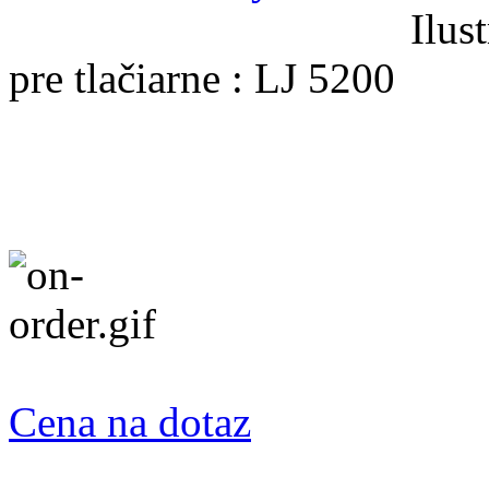
Ilus
pre tlačiarne : LJ 5200
Cena na dotaz