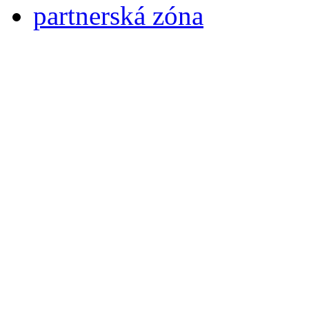
partnerská zóna