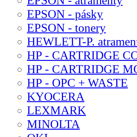
EPSON - atramenty
EPSON - pásky
EPSON - tonery
HEWLETT-P. atramen
HP - CARTRIDGE C
HP - CARTRIDGE 
HP - OPC + WASTE
KYOCERA
LEXMARK
MINOLTA