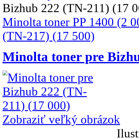
Bizhub 222 (TN-211) (17 0
Minolta toner PP 1400 (2 0
(TN-217) (17 500)
Minolta toner pre Bizh
Zobraziť veľký obrázok
Ilus