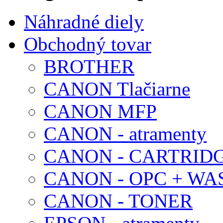
Náhradné diely
Obchodný tovar
BROTHER
CANON Tlačiarne
CANON MFP
CANON - atramenty
CANON - CARTRID
CANON - OPC + WA
CANON - TONER