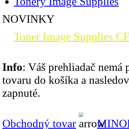
Tonery Image Supplies
NOVINKY
Toner Image Supplies CF
Info
: Váš prehliadač nemá 
tovaru do košíka a nasledo
zapnuté.
Obchodný tovar
MINO