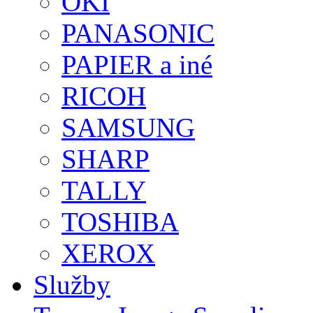
OKI
PANASONIC
PAPIER a iné
RICOH
SAMSUNG
SHARP
TALLY
TOSHIBA
XEROX
Služby