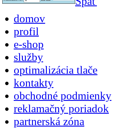
Späť
domov
profil
e-shop
služby
optimalizácia tlače
kontakty
obchodné podmienky
reklamačný poriadok
partnerská zóna