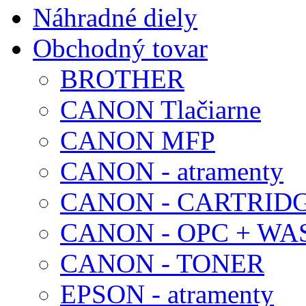
Náhradné diely
Obchodný tovar
BROTHER
CANON Tlačiarne
CANON MFP
CANON - atramenty
CANON - CARTRID
CANON - OPC + WA
CANON - TONER
EPSON - atramenty