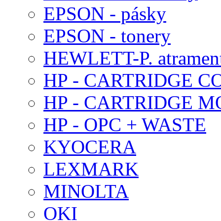
EPSON - pásky
EPSON - tonery
HEWLETT-P. atramen
HP - CARTRIDGE C
HP - CARTRIDGE 
HP - OPC + WASTE
KYOCERA
LEXMARK
MINOLTA
OKI