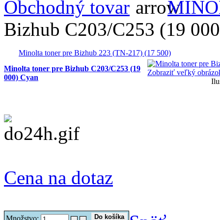
Obchodný tovar
MINO
Bizhub C203/C253 (19 000
Minolta toner pre Bizhub 223 (TN-217) (17 500)
Minolta toner pre Bizhub C203/C253 (19
Zobraziť veľký obrázo
000) Cyan
Ilu
Cena na dotaz
Množstvo: