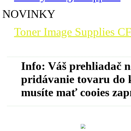
NOVINKY
Toner Image Supplies CF
Info
: Váš prehliadač 
pridávanie tovaru do 
musíte mať cooies zap