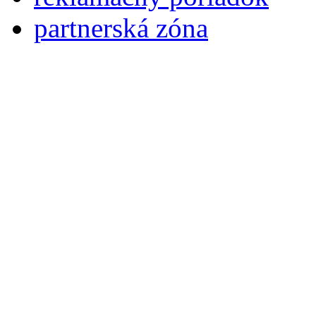
partnerská zóna