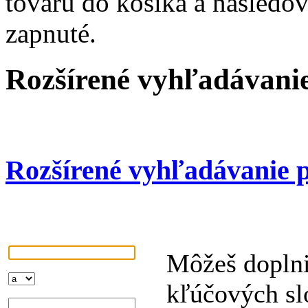
tovaru do košíka a nasledo
zapnuté.
Rozšírené vyhľadávani
Rozšírené vyhľadávanie 
Môžeš doplni
kľúčových sl