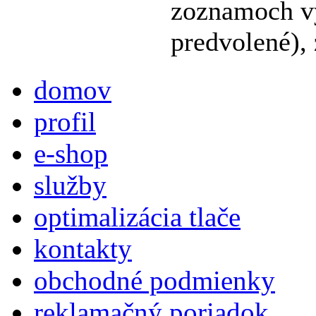
zoznamoch v
predvolené),
domov
profil
e-shop
služby
optimalizácia tlače
kontakty
obchodné podmienky
reklamačný poriadok