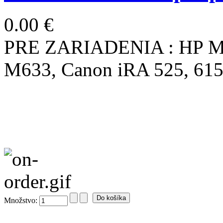
0.00 €
PRE ZARIADENIA : HP M6
M633, Canon iRA 525, 615
Množstvo: