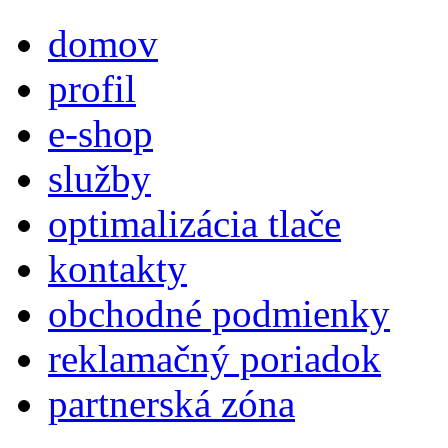
domov
profil
e-shop
služby
optimalizácia tlače
kontakty
obchodné podmienky
reklamačný poriadok
partnerská zóna