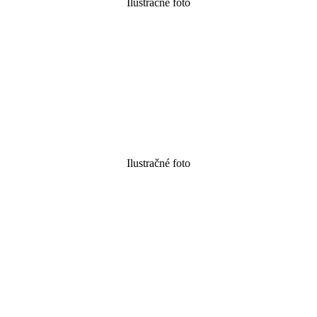
Ilustračné foto
Ilustračné foto