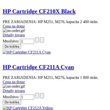
HP Cartridge CF210X Black
PRE ZARIADENIA: HP M251, M276, kapacita 2 400 strán.
Cena na dotaz
Detaily tovaru
Množstvo:
HP Cartridge CF211A Cyan
PRE ZARIADENIA: HP M251, M276, kapacita 1 800 strán.
Cena na dotaz
Detaily tovaru
Množstvo: