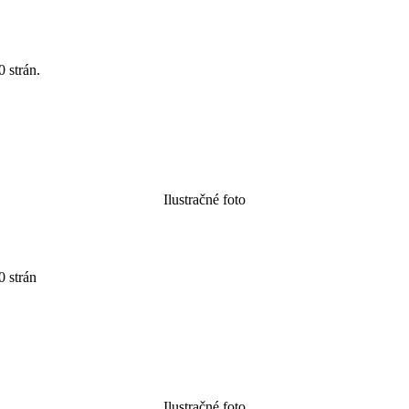
strán.
Ilustračné foto
 strán
Ilustračné foto