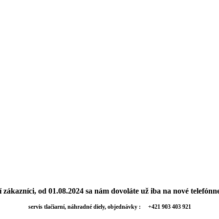
 zákazníci, od 01.08.2024 sa nám dovoláte už iba na nové telefónne 
servis tlačiarní, náhradné diely, objednávky : +421 903 403 921