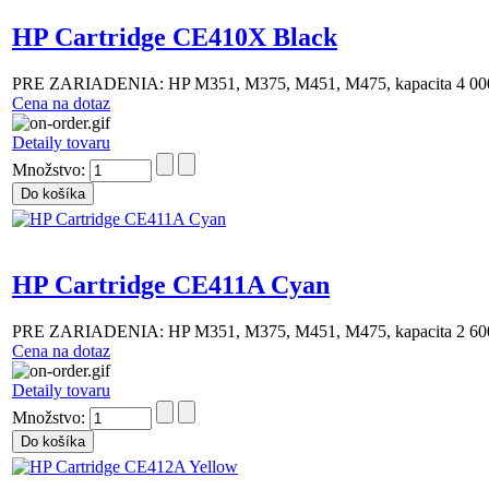
HP Cartridge CE410X Black
PRE ZARIADENIA: HP M351, M375, M451, M475, kapacita 4 000 
Cena na dotaz
Detaily tovaru
Množstvo:
HP Cartridge CE411A Cyan
PRE ZARIADENIA: HP M351, M375, M451, M475, kapacita 2 600
Cena na dotaz
Detaily tovaru
Množstvo: