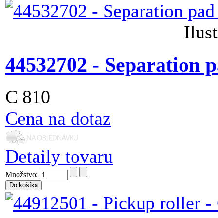
Ilus
44532702 - Separation 
C 810
Cena na dotaz
Detaily tovaru
Množstvo: