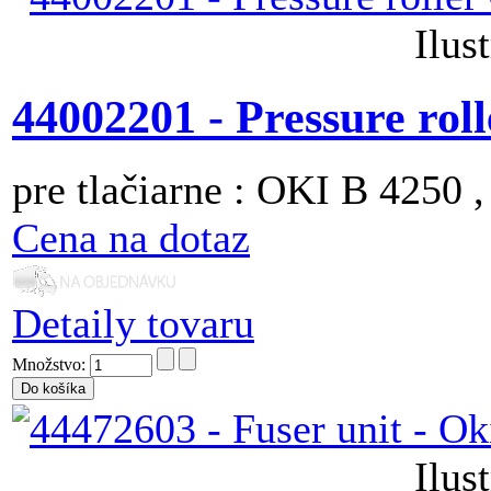
Ilus
44002201 - Pressure rol
pre tlačiarne : OKI B 4250 
Cena na dotaz
Detaily tovaru
Množstvo:
Ilus