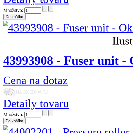
Množstvo:
Ilus
43993908 - Fuser unit 
Cena na dotaz
Detaily tovaru
Množstvo: