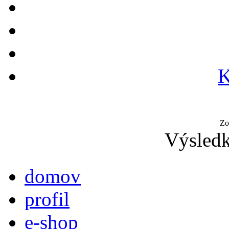
K
Zo
Výsledk
domov
profil
e-shop