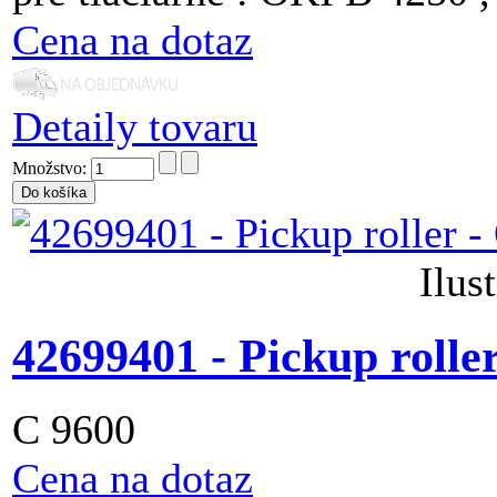
Cena na dotaz
Detaily tovaru
Množstvo:
Ilus
42699401 - Pickup rolle
C 9600
Cena na dotaz