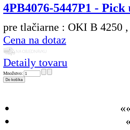
4PB4076-5447P1 - Pick 
pre tlačiarne : OKI B 4250 
Cena na dotaz
Detaily tovaru
Množstvo:
««