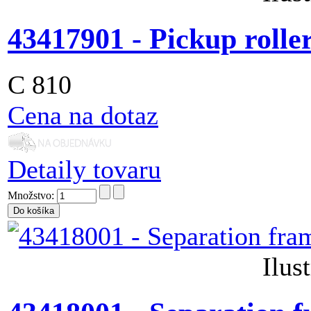
43417901 - Pickup rolle
C 810
Cena na dotaz
Detaily tovaru
Množstvo:
Ilus