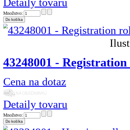
Detaily tovaru
Množstvo:
Ilus
43248001 - Registration
Cena na dotaz
Detaily tovaru
Množstvo: