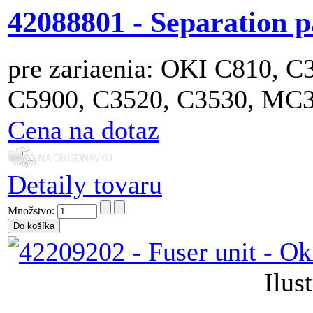
42088801 - Separation p
pre zariaenia: OKI C810, 
C5900, C3520, C3530, MC
Cena na dotaz
Detaily tovaru
Množstvo:
Ilus