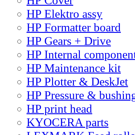
HP Cover
HP Elektro assy
HP Formatter board
HP Gears + Drive
HP Internal componen
HP Maintenance kit
HP Plotter & DeskJet
HP Pressure & bushin
HP print head
KYOCERA parts