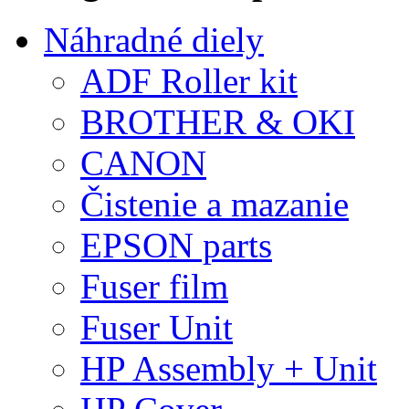
Náhradné diely
ADF Roller kit
BROTHER & OKI
CANON
Čistenie a mazanie
EPSON parts
Fuser film
Fuser Unit
HP Assembly + Unit