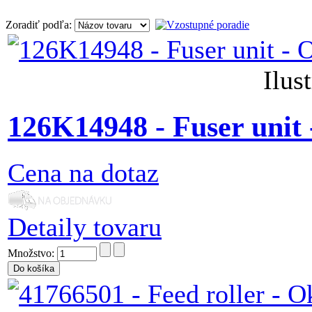
Zoradiť podľa:
Ilus
126K14948 - Fuser unit
Cena na dotaz
Detaily tovaru
Množstvo: