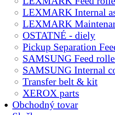
LEXMARK Feed rolle
LEXMARK Internal a
LEXMARK Maintena
OSTATNÉ - diely
Pickup Separation Fee
SAMSUNG Feed rolle
SAMSUNG Internal c
Transfer belt & kit
XEROX parts
Obchodný tovar