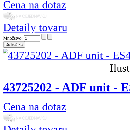
Cena na dotaz
Detaily tovaru
Množstvo:
Ilus
43725202 - ADF unit - 
Cena na dotaz
Detaily tovaru