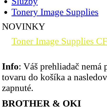
Služby
Tonery Image Supplies
NOVINKY
Toner Image Supplies CF
Info
: Váš prehliadač nemá 
tovaru do košíka a nasledo
zapnuté.
BROTHER & OKI