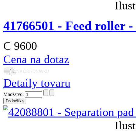
Ilus
41766501 - Feed roller 
C 9600
Cena na dotaz
Detaily tovaru
Množstvo:
Ilus