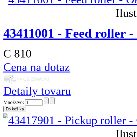
Ilus
43411001 - Feed roller 
C 810
Cena na dotaz
Detaily tovaru
Množstvo:
Ilus