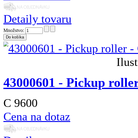
Detaily tovaru
Množstvo:
Ilus
43000601 - Pickup rolle
C 9600
Cena na dotaz