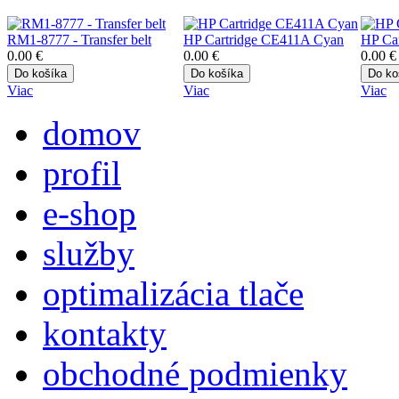
RM1-8777 - Transfer belt
HP Cartridge CE411A Cyan
HP Ca
0.00 €
0.00 €
0.00 €
Viac
Viac
Viac
domov
profil
e-shop
služby
optimalizácia tlače
kontakty
obchodné podmienky